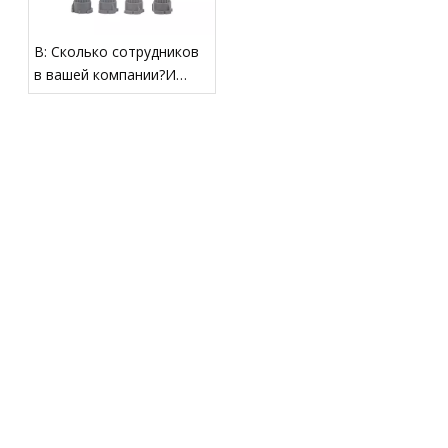
В: Сколько сотрудников
в вашей компании?И
сколько техников?