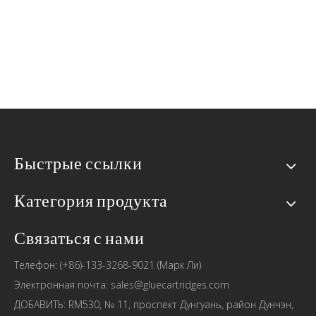
Быстрые ссылки
Категория продукта
Связаться с нами
Телефон: (+86)-133-3268-9021 (Марк Ли)
Электронная почта: sales@gluecartridges.com
ДОБАВИТЬ: RM530, № 11, проспект Дунгуань, район Дунчэн,