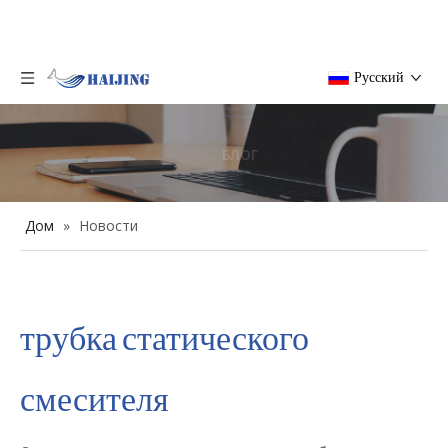
Pусский
БЛОГ
Дом
»
Новости
трубка статического
смесителя