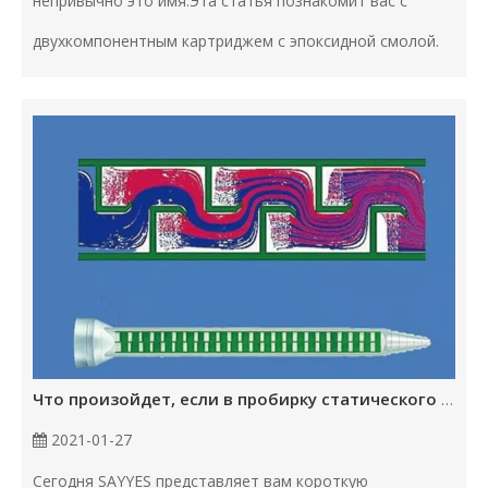
непривычно это имя.Эта статья познакомит вас с
двухкомпонентным картриджем с эпоксидной смолой.
Что произойдет, если в пробирку статического смесителя налить два красителя разных цветов?
2021-01-27
Сегодня SAYYES представляет вам короткую