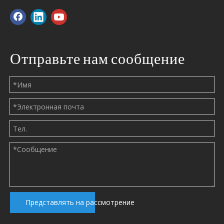
нами.
Отправьте нам сообщение
Каковы применения пластикового статического смесителя?
2020-11-18
Представлять на рассмотрение
Пластиковый статический смеситель широко известен