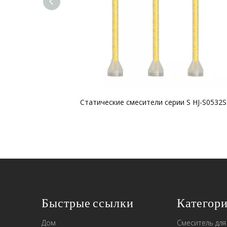
Статические смесители серии S HJ-S0532S
Быстрые ссылки
Категори
Дом
Смеситель для