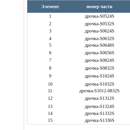
Элемент
номер части
1
дрочка
-S0524S
2
дрочка
-S0532S
3
дрочка
-S0624S
4
дрочка
-S0632S
5
дрочка
-S0648S
6
дрочка
-S0656S
7
дрочка
-S0824S
8
дрочка
-S0832S
9
дрочка
-S1024S
10
дрочка
-S1032S
11
дрочка
-S1012-0832S
12
дрочка
-S1312S
13
дрочка
-S1324S
14
дрочка
-S1332S
15
дрочка
-S1336S