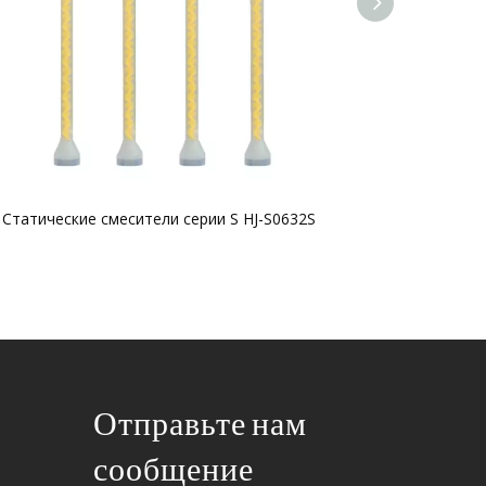
Статические смесители серии S HJ-S0632S
Статически
Отправьте нам
сообщение