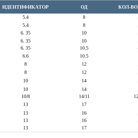
ИДЕНТИФИКАТОР
ОД
КОЛ-ВО 
5.4
8
5.4
8
6.
35
10
6.
35
10
6.
35
10.5
6.6
10.5
8
12
8
12
10
14
10
14
10/8
14/11
1
13
17
13
16
13
16
13
17