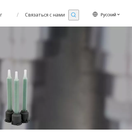
г
Связаться с нами
Pусский