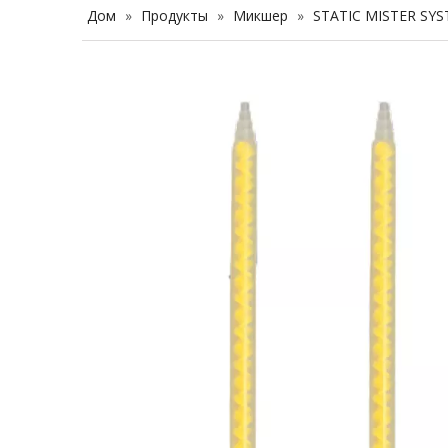
Дом
»
Продукты
»
Микшер
»
STATIC MISTER SYS