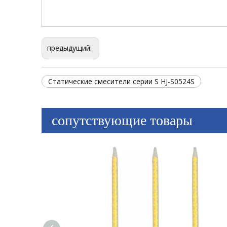
предыдущий:
Статические смесители серии S HJ-S0524S
сопутствующие товары