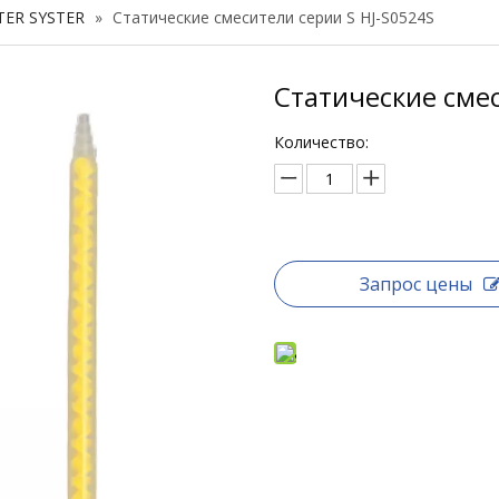
TER SYSTER
»
Статические смесители серии S HJ-S0524S
Статические смес
Количество:
Запрос цены