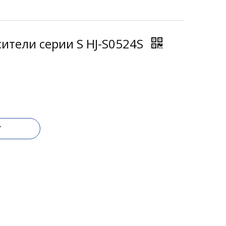
ители серии S HJ-S0524S