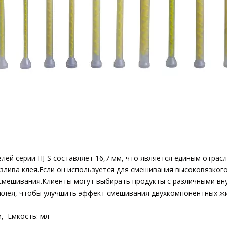
лей серии HJ-S составляет 16,7 мм, что является единым отрас
злива клея.Если он используется для смешивания высоковязкого
смешивания.Клиенты могут выбирать продукты с различными вн
 клея, чтобы улучшить эффект смешивания двухкомпонентных ж
, Емкость: мл