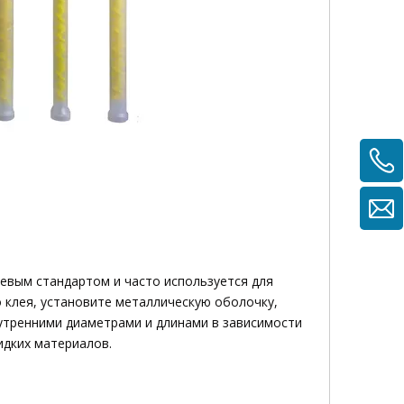
левым стандартом и часто используется для
 клея, установите металлическую оболочку,
утренними диаметрами и длинами в зависимости
идких материалов.