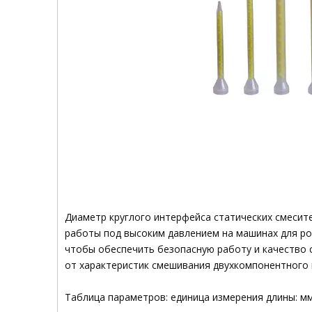
Диаметр круглого интерфейса статических смесите
работы под высоким давлением на машинах для ро
чтобы обеспечить безопасную работу и качество 
от характеристик смешивания двухкомпонентного
Таблица параметров: единица измерения длины: мм