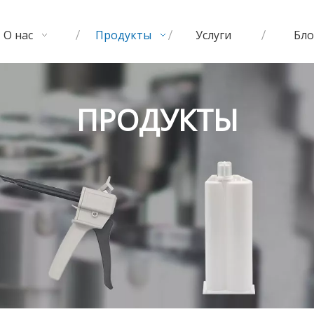
О нас
Продукты
Услуги
Бло
ПРОДУКТЫ